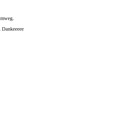
 Umweg.
. Dankeeeee